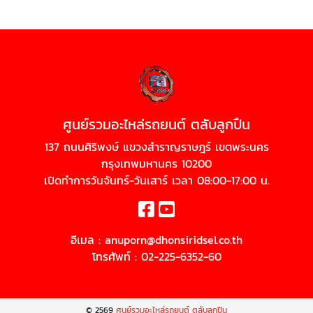
ศูนย์รวมอะไหล่รถยนต์ ตลับลูกปืน
137 ถนนศิริพงษ์ แขวงสำราญราษฎร์ เขตพระนคร
กรุงเทพมหานคร 10200
เปิดทำการวันจันทร์-วันเสาร์ เวลา 08:00-17:00 น.
อีเมล :
anuporn@dhonsiridsel.co.th
โทรศัพท์ :
02-225-6352-60
© 2569
ศูนย์รวมอะไหล่รถยนต์ ตลับลูกปืน